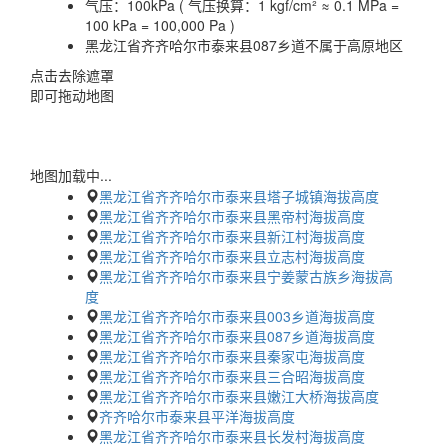
气压：
100kPa ( 气压换算：1 kgf/cm² ≈ 0.1 MPa =
100 kPa = 100,000 Pa )
黑龙江省齐齐哈尔市泰来县087乡道不属于高原地区
点击去除遮罩
即可拖动地图
地图加载中...
黑龙江省齐齐哈尔市泰来县塔子城镇海拔高度
黑龙江省齐齐哈尔市泰来县黑帝村海拔高度
黑龙江省齐齐哈尔市泰来县新江村海拔高度
黑龙江省齐齐哈尔市泰来县立志村海拔高度
黑龙江省齐齐哈尔市泰来县宁姜蒙古族乡海拔高
度
黑龙江省齐齐哈尔市泰来县003乡道海拔高度
黑龙江省齐齐哈尔市泰来县087乡道海拔高度
黑龙江省齐齐哈尔市泰来县秦家屯海拔高度
黑龙江省齐齐哈尔市泰来县三合昭海拔高度
黑龙江省齐齐哈尔市泰来县嫩江大桥海拔高度
齐齐哈尔市泰来县平洋海拔高度
黑龙江省齐齐哈尔市泰来县长发村海拔高度