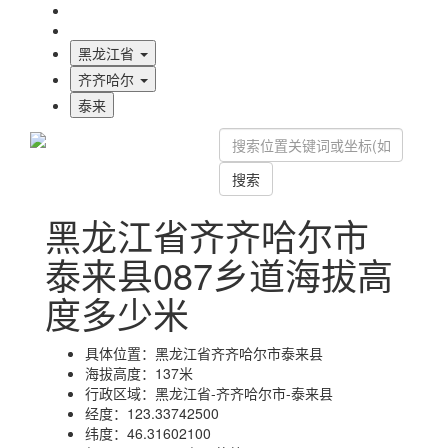
海拔首页
地图标注
黑龙江省
齐齐哈尔
泰来
搜索
黑龙江省齐齐哈尔市
泰来县087乡道海拔高
度多少米
具体位置：
黑龙江省齐齐哈尔市泰来县
海拔高度：
137米
行政区域：
黑龙江省-齐齐哈尔市-泰来县
经度：
123.33742500
纬度：
46.31602100