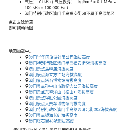
气压：
101kPa ( 气压换算：1 kgf/cm² ≈ 0.1 MPa =
100 kPa = 100,000 Pa )
澳门特别行政区澳门半岛福安街58不属于高原地区
点击去除遮罩
即可拖动地图
地图加载中...
澳门***华国旅游社限公司海拔高度
澳门特别行政区澳门半岛福安街58海拔高度
澳门景点莲峰庙海拔高度
澳门景点海立方***场海拔高度
澳门景点塔石博物馆海拔高度
澳门景点孙中山市政纪念公园海拔高度
澳门景点东望洋山（松山）海拔高度
澳门景点得胜公园海拔高度
澳门景点大赛车博物馆海拔高度
澳门特别行政区澳门半岛菜园涌北街202海拔高度
澳门景点镜海长虹海拔高度
澳门塔石街48號海拔高度
澳门特别行政区澳门半岛福安街58附近景点