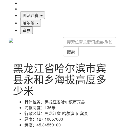
海拔首页
地图标注
黑龙江省
哈尔滨
宾县
搜索
黑龙江省哈尔滨市宾
县永和乡海拔高度多
少米
具体位置：
黑龙江省哈尔滨市宾县
海拔高度：
136米
行政区域：
黑龙江省-哈尔滨市-宾县
经度：
127.10657000
纬度：
45.84559100