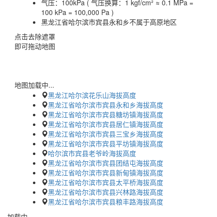
气压：
100kPa ( 气压换算：1 kgf/cm² ≈ 0.1 MPa =
100 kPa = 100,000 Pa )
黑龙江省哈尔滨市宾县永和乡不属于高原地区
点击去除遮罩
即可拖动地图
地图加载中...
黑龙江哈尔滨花乐山海拔高度
黑龙江省哈尔滨市宾县永和乡海拔高度
黑龙江省哈尔滨市宾县糖坊镇海拔高度
黑龙江省哈尔滨市宾县居仁镇海拔高度
黑龙江省哈尔滨市宾县三宝乡海拔高度
黑龙江省哈尔滨市宾县平坊镇海拔高度
哈尔滨市宾县老爷岭海拔高度
黑龙江省哈尔滨市宾县团结屯海拔高度
黑龙江省哈尔滨市宾县新甸镇海拔高度
黑龙江省哈尔滨市宾县太平桥海拔高度
黑龙江省哈尔滨市宾县兴林路海拔高度
黑龙江省哈尔滨市宾县粮丰路海拔高度
加载中…