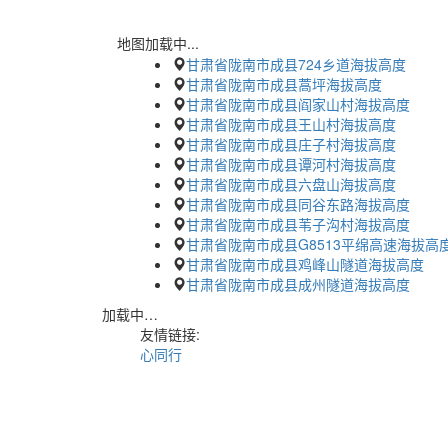
地图加载中...
甘肃省陇南市成县724乡道海拔高度
甘肃省陇南市成县蒿坪海拔高度
甘肃省陇南市成县阎家山村海拔高度
甘肃省陇南市成县王山村海拔高度
甘肃省陇南市成县庄子村海拔高度
甘肃省陇南市成县谭河村海拔高度
甘肃省陇南市成县六盘山海拔高度
甘肃省陇南市成县同谷东路海拔高度
甘肃省陇南市成县苇子沟村海拔高度
甘肃省陇南市成县G8513平绵高速海拔高
甘肃省陇南市成县鸡峰山隧道海拔高度
甘肃省陇南市成县成州隧道海拔高度
加载中…
友情链接:
心同行