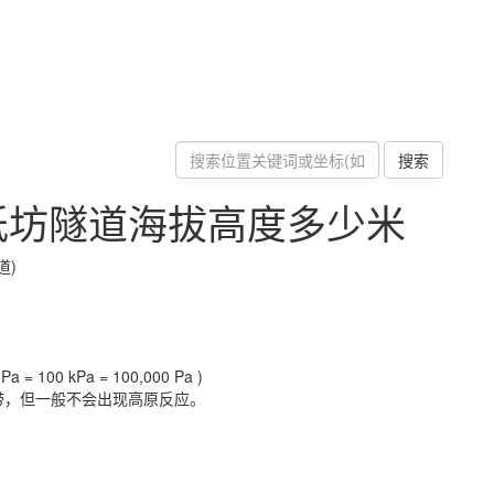
搜索
纸坊隧道海拔高度多少米
道)
a = 100 kPa = 100,000 Pa )
带，但一般不会出现高原反应。