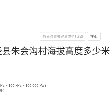
搜索
陉县朱会沟村海拔高度多少米
a = 100 kPa = 100,000 Pa )
地区