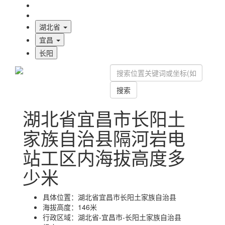
海拔首页
地图标注
湖北省
宜昌
长阳
搜索
湖北省宜昌市长阳土
家族自治县隔河岩电
站工区内海拔高度多
少米
具体位置：
湖北省宜昌市长阳土家族自治县
海拔高度：
146米
行政区域：
湖北省-宜昌市-长阳土家族自治县