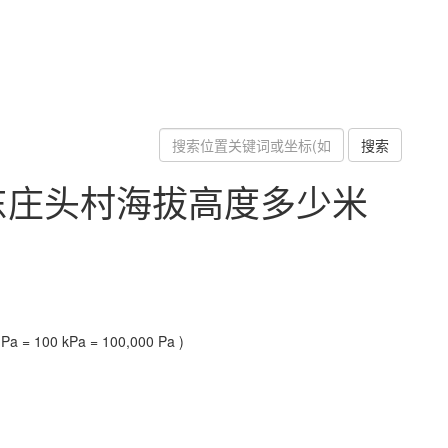
搜索
东庄头村海拔高度多少米
a = 100 kPa = 100,000 Pa )