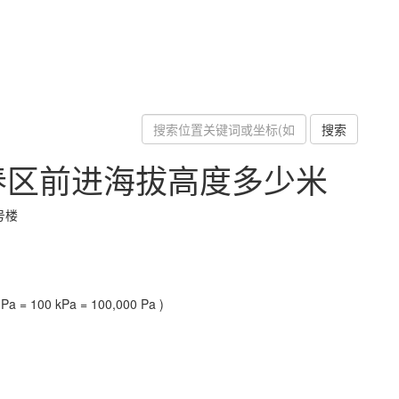
搜索
春区前进海拔高度多少米
号楼
a = 100 kPa = 100,000 Pa )