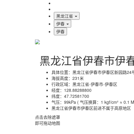
海拔首页
地图标注
黑龙江省
伊春
伊春
黑龙江省伊春市伊
具体位置：
黑龙江省伊春市伊春区新园路24
海拔高度：
231米
行政区域：
黑龙江省-伊春市-伊春区
经度：
128.88288800
纬度：
47.72581700
气压：
99kPa ( 气压换算：1 kgf/cm² ≈ 0.1 MP
黑龙江省伊春市伊春区前进不属于高原地区
点击去除遮罩
即可拖动地图