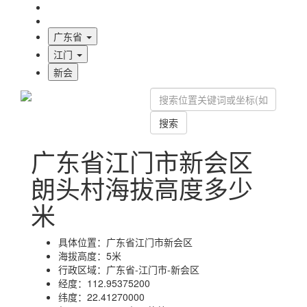
海拔首页
地图标注
广东省
江门
新会
搜索
广东省江门市新会区
朗头村海拔高度多少
米
具体位置：
广东省江门市新会区
海拔高度：
5米
行政区域：
广东省-江门市-新会区
经度：
112.95375200
纬度：
22.41270000