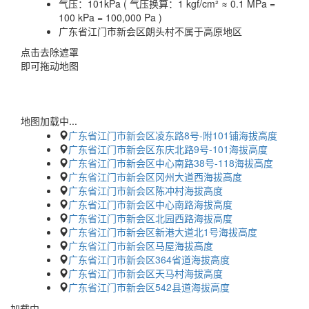
气压：
101kPa ( 气压换算：1 kgf/cm² ≈ 0.1 MPa =
100 kPa = 100,000 Pa )
广东省江门市新会区朗头村不属于高原地区
点击去除遮罩
即可拖动地图
地图加载中...
广东省江门市新会区凌东路8号-附101铺海拔高度
广东省江门市新会区东庆北路9号-101海拔高度
广东省江门市新会区中心南路38号-118海拔高度
广东省江门市新会区冈州大道西海拔高度
广东省江门市新会区陈冲村海拔高度
广东省江门市新会区中心南路海拔高度
广东省江门市新会区北园西路海拔高度
广东省江门市新会区新港大道北1号海拔高度
广东省江门市新会区马屋海拔高度
广东省江门市新会区364省道海拔高度
广东省江门市新会区天马村海拔高度
广东省江门市新会区542县道海拔高度
加载中…