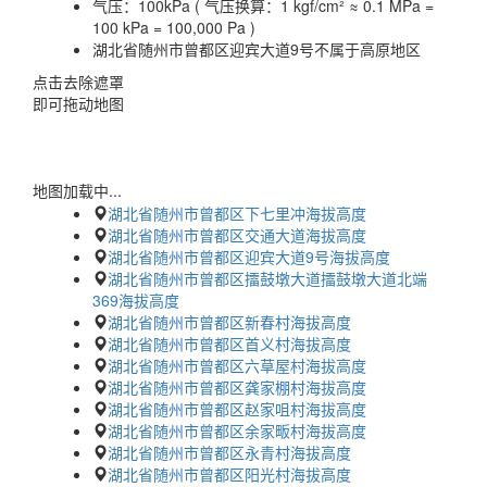
气压：
100kPa ( 气压换算：1 kgf/cm² ≈ 0.1 MPa =
100 kPa = 100,000 Pa )
湖北省随州市曾都区迎宾大道9号不属于高原地区
点击去除遮罩
即可拖动地图
地图加载中...
湖北省随州市曾都区下七里冲海拔高度
湖北省随州市曾都区交通大道海拔高度
湖北省随州市曾都区迎宾大道9号海拔高度
湖北省随州市曾都区擂鼓墩大道擂鼓墩大道北端
369海拔高度
湖北省随州市曾都区新春村海拔高度
湖北省随州市曾都区首义村海拔高度
湖北省随州市曾都区六草屋村海拔高度
湖北省随州市曾都区龚家棚村海拔高度
湖北省随州市曾都区赵家咀村海拔高度
湖北省随州市曾都区余家畈村海拔高度
湖北省随州市曾都区永青村海拔高度
湖北省随州市曾都区阳光村海拔高度