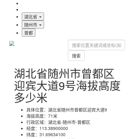
海拔首页
地图标注
湖北省
随州市
曾都
搜索
湖北省随州市曾都区
迎宾大道9号海拔高度
多少米
具体位置：
湖北省随州市曾都区迎宾大道9
海拔高度：
71米
行政区域：
湖北省-随州市-曾都区
经度：
113.38900000
纬度：
31.69634100