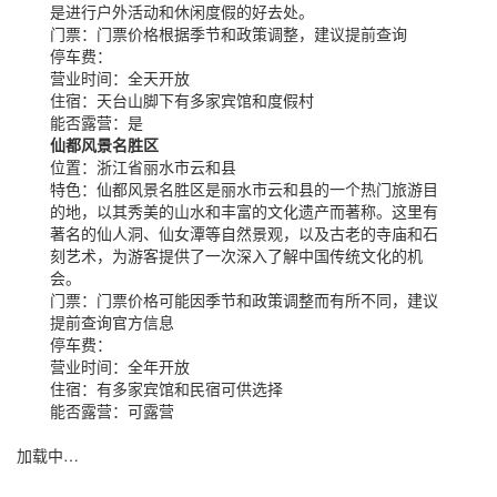
是进行户外活动和休闲度假的好去处。
门票：
门票价格根据季节和政策调整，建议提前查询
停车费：
营业时间：
全天开放
住宿：
天台山脚下有多家宾馆和度假村
能否露营：
是
仙都风景名胜区
位置：
浙江省丽水市云和县
特色：
仙都风景名胜区是丽水市云和县的一个热门旅游目
的地，以其秀美的山水和丰富的文化遗产而著称。这里有
著名的仙人洞、仙女潭等自然景观，以及古老的寺庙和石
刻艺术，为游客提供了一次深入了解中国传统文化的机
会。
门票：
门票价格可能因季节和政策调整而有所不同，建议
提前查询官方信息
停车费：
营业时间：
全年开放
住宿：
有多家宾馆和民宿可供选择
能否露营：
可露营
加载中…
蜀ICP备2023002954号-2