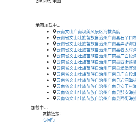
即可拖动地图
地图加载中...
云南文山广南坝美风景区海拔高度
云南省文山壮族苗族自治州广南县石丫口
云南省文山壮族苗族自治州广南县弄驴海
云南省文山壮族苗族自治州广南县者太村
云南省文山壮族苗族自治州广南县广白段
云南省文山壮族苗族自治州广南县西街莲城
云南省文山壮族苗族自治州广南县堡堡寨
云南省文山壮族苗族自治州广南县广白段
云南省文山壮族苗族自治州广南县岩洞海
云南省文山壮族苗族自治州广南县安王村
云南省文山壮族苗族自治州广南县那安海
云南省文山壮族苗族自治州广南县西街海
加载中…
友情链接:
心同行