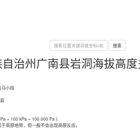
搜索
族自治州广南县岩洞海拔高度
县马小段
南县
a = 100 kPa = 100,000 Pa )
属于高原地带，但一般不会出现高原反应。