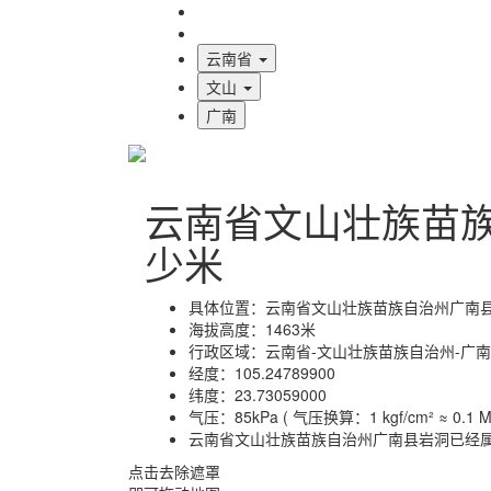
海拔首页
地图标注
云南省
文山
广南
云南省文山壮族苗
少米
具体位置：
云南省文山壮族苗族自治州广南
海拔高度：
1463米
行政区域：
云南省-文山壮族苗族自治州-广
经度：
105.24789900
纬度：
23.73059000
气压：
85kPa ( 气压换算：1 kgf/cm² ≈ 0.1 MP
云南省文山壮族苗族自治州广南县岩洞已经
点击去除遮罩