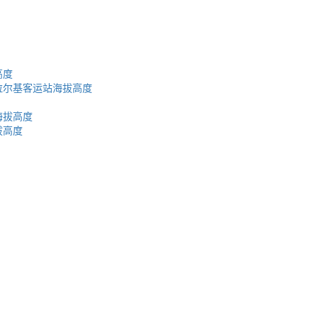
高度
拉尔基客运站海拔高度
海拔高度
拔高度
蜀ICP备2023002954号-2