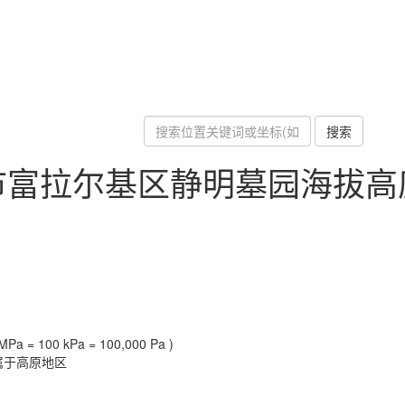
搜索
市富拉尔基区静明墓园海拔高
Pa = 100 kPa = 100,000 Pa )
属于高原地区