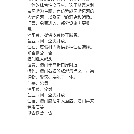
一体的综合性度假村。这里以意大利
威尼斯为主题，有仿造威尼斯运河的
人造运河，以及豪华的酒店和赌场。
门票：
免费进入，部分设施需要收
费。
停车费：
提供收费停车服务。
营业时间：
全天开放。
住宿：
度假村内提供多种住宿选择。
能否露营：
否
澳门渔人码头
位置：
澳门半岛新口岸附近
特色：
澳门著名的旅游景点之一，集
购物、餐饮、娱乐于一体。
门票：
免费
停车费：
免费
营业时间：
全天开放
住宿：
澳门威尼斯人酒店、澳门喜来
登酒店等
能否露营：
否