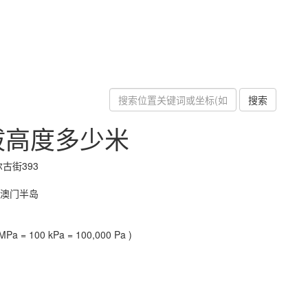
搜索
拔高度多少米
古街393
-澳门半岛
Pa = 100 kPa = 100,000 Pa )