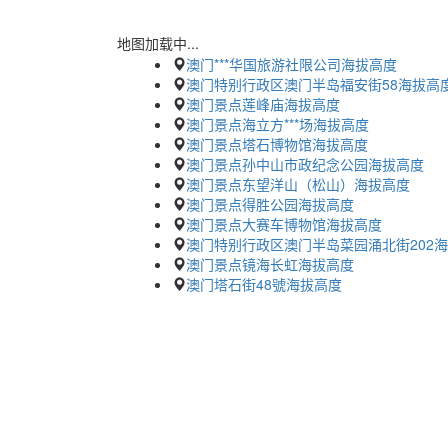
地图加载中...
澳门***华国旅游社限公司海拔高度
澳门特别行政区澳门半岛福安街58海拔高
澳门景点莲峰庙海拔高度
澳门景点海立方***场海拔高度
澳门景点塔石博物馆海拔高度
澳门景点孙中山市政纪念公园海拔高度
澳门景点东望洋山（松山）海拔高度
澳门景点得胜公园海拔高度
澳门景点大赛车博物馆海拔高度
澳门特别行政区澳门半岛菜园涌北街202
澳门景点镜海长虹海拔高度
澳门塔石街48號海拔高度