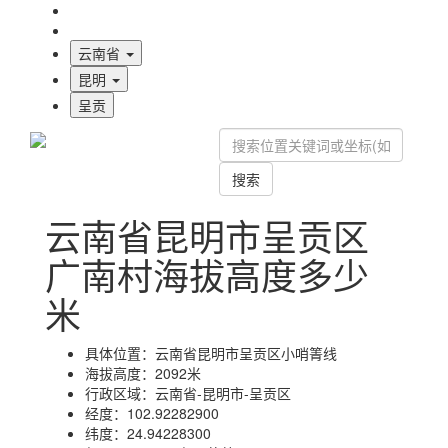
海拔首页
地图标注
云南省
昆明
呈贡
搜索
云南省昆明市呈贡区
广南村海拔高度多少
米
具体位置：
云南省昆明市呈贡区小哨箐线
海拔高度：
2092米
行政区域：
云南省-昆明市-呈贡区
经度：
102.92282900
纬度：
24.94228300