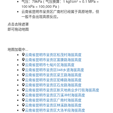
气压：
79kPa ( 气压换算：1 kgf/cm² ≈ 0.1 MPa =
100 kPa = 100,000 Pa )
云南省昆明市呈贡区广南村已经属于高原地带，但
一般不会出现高原反应。
点击去除遮罩
即可拖动地图
地图加载中...
云南省昆明市呈贡区松茂村海拔高度
云南省昆明市呈贡区富康路海拔高度
云南省昆明市七甸片区海拔高度
云南省昆明市呈贡区048乡道海拔高度
云南省昆明市呈贡区梁王路海拔高度
云南省昆明市呈贡区驼峰路海拔高度
云南省昆明市呈贡区石龙路海拔高度
云南省昆明市呈贡区新天地商业步行街海拔高度
云南省昆明市呈贡区万溪冲村海拔高度
云南省昆明市呈贡区广南村海拔高度
云南省昆明市呈贡区林溪路海拔高度
云南省昆明市呈贡区大洛羊段海拔高度