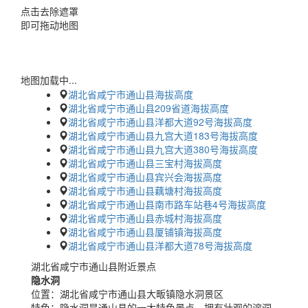
点击去除遮罩
即可拖动地图
地图加载中...
湖北省咸宁市通山县海拔高度
湖北省咸宁市通山县209省道海拔高度
湖北省咸宁市通山县洋都大道92号海拔高度
湖北省咸宁市通山县九宫大道183号海拔高度
湖北省咸宁市通山县九宫大道380号海拔高度
湖北省咸宁市通山县三宝村海拔高度
湖北省咸宁市通山县宾兴会海拔高度
湖北省咸宁市通山县藕塘村海拔高度
湖北省咸宁市通山县南市路车站巷4号海拔高度
湖北省咸宁市通山县赤城村海拔高度
湖北省咸宁市通山县厦铺镇海拔高度
湖北省咸宁市通山县洋都大道78号海拔高度
湖北省咸宁市通山县附近景点
隐水洞
位置：
湖北省咸宁市通山县大畈镇隐水洞景区
特色：
隐水洞是通山县的一大特色景点，拥有壮观的溶洞