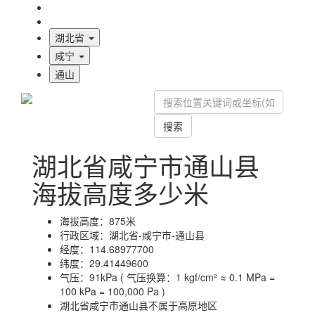
海拔首页
地图标注
湖北省
咸宁
通山
搜索
湖北省咸宁市通山县
海拔高度多少米
海拔高度：
875米
行政区域：
湖北省-咸宁市-通山县
经度：
114.68977700
纬度：
29.41449600
气压：
91kPa ( 气压换算：1 kgf/cm² ≈ 0.1 MPa =
100 kPa = 100,000 Pa )
湖北省咸宁市通山县不属于高原地区