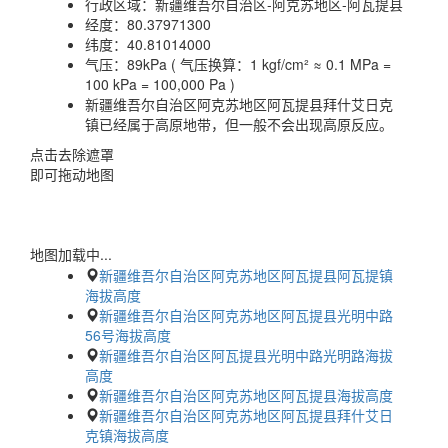
行政区域：
新疆维吾尔自治区-阿克苏地区-阿瓦提县
经度：
80.37971300
纬度：
40.81014000
气压：
89kPa ( 气压换算：1 kgf/cm² ≈ 0.1 MPa =
100 kPa = 100,000 Pa )
新疆维吾尔自治区阿克苏地区阿瓦提县拜什艾日克
镇已经属于高原地带，但一般不会出现高原反应。
点击去除遮罩
即可拖动地图
地图加载中...
新疆维吾尔自治区阿克苏地区阿瓦提县阿瓦提镇
海拔高度
新疆维吾尔自治区阿克苏地区阿瓦提县光明中路
56号海拔高度
新疆维吾尔自治区阿瓦提县光明中路光明路海拔
高度
新疆维吾尔自治区阿克苏地区阿瓦提县海拔高度
新疆维吾尔自治区阿克苏地区阿瓦提县拜什艾日
克镇海拔高度