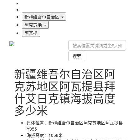
海拔首页
地图标注
新疆维吾尔自治区
阿克苏地
阿瓦提
搜索
新疆维吾尔自治区阿
克苏地区阿瓦提县拜
什艾日克镇海拔高度
多少米
具体位置：
新疆维吾尔自治区阿克苏地区阿瓦提县
Y955
海拔高度：
1058米