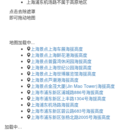
上海浦东机场路不属于高原地区
点击去除遮罩
即可拖动地图
地图加载中...
上海景点上海车展海拔高度
上海景点上海鲜花港海拔高度
上海景点普露湾休闲园海拔高度
上海景点上海世纪公园海拔高度
上海景点上海世博展览馆海拔高度
上海景点芦潮港海拔高度
上海景点金茂大厦(Jin Mao Tower)海拔高度
上海市浦东新区浦城路886号海拔高度
上海市浦东新区上丰路1304号海拔高度
上海浦东机场路海拔高度
上海市浦东新区碧云路683号海拔高度
上海市浦东新区张杨北路2005号海拔高度
加载中…
蜀ICP备2023002954号-2