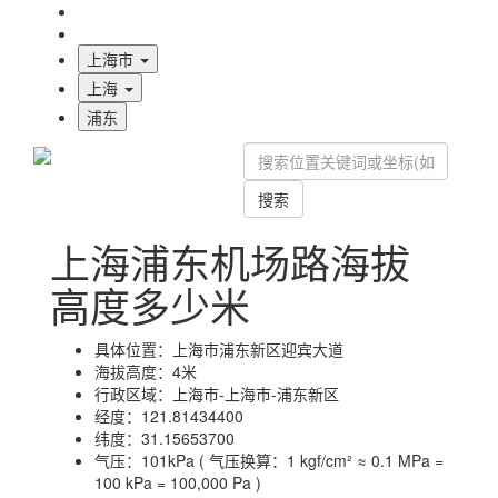
海拔首页
地图标注
上海市
上海
浦东
搜索
上海浦东机场路海拔
高度多少米
具体位置：
上海市浦东新区迎宾大道
海拔高度：
4米
行政区域：
上海市-上海市-浦东新区
经度：
121.81434400
纬度：
31.15653700
气压：
101kPa ( 气压换算：1 kgf/cm² ≈ 0.1 MPa =
100 kPa = 100,000 Pa )