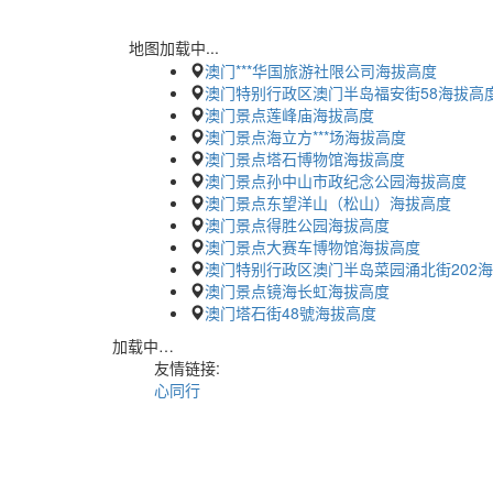
地图加载中...
澳门***华国旅游社限公司海拔高度
澳门特别行政区澳门半岛福安街58海拔高
澳门景点莲峰庙海拔高度
澳门景点海立方***场海拔高度
澳门景点塔石博物馆海拔高度
澳门景点孙中山市政纪念公园海拔高度
澳门景点东望洋山（松山）海拔高度
澳门景点得胜公园海拔高度
澳门景点大赛车博物馆海拔高度
澳门特别行政区澳门半岛菜园涌北街202
澳门景点镜海长虹海拔高度
澳门塔石街48號海拔高度
加载中…
友情链接:
心同行