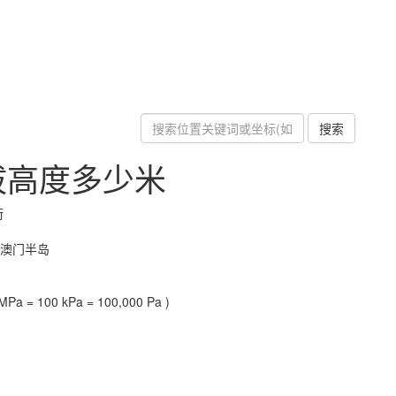
搜索
拔高度多少米
街
-澳门半岛
Pa = 100 kPa = 100,000 Pa )