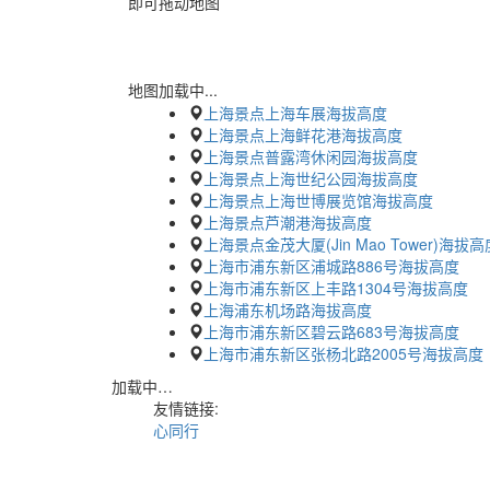
即可拖动地图
地图加载中...
上海景点上海车展海拔高度
上海景点上海鲜花港海拔高度
上海景点普露湾休闲园海拔高度
上海景点上海世纪公园海拔高度
上海景点上海世博展览馆海拔高度
上海景点芦潮港海拔高度
上海景点金茂大厦(Jin Mao Tower)海拔高
上海市浦东新区浦城路886号海拔高度
上海市浦东新区上丰路1304号海拔高度
上海浦东机场路海拔高度
上海市浦东新区碧云路683号海拔高度
上海市浦东新区张杨北路2005号海拔高度
加载中…
友情链接:
心同行