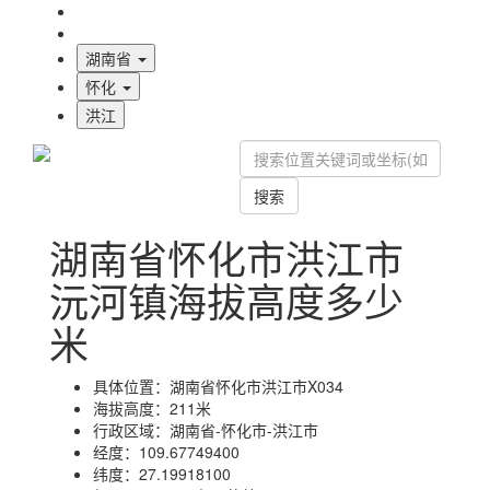
海拔首页
地图标注
湖南省
怀化
洪江
搜索
湖南省怀化市洪江市
沅河镇海拔高度多少
米
具体位置：
湖南省怀化市洪江市X034
海拔高度：
211米
行政区域：
湖南省-怀化市-洪江市
经度：
109.67749400
纬度：
27.19918100