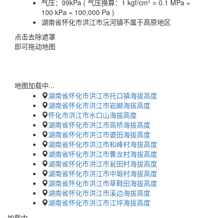
气压：
99kPa ( 气压换算：1 kgf/cm² ≈ 0.1 MPa =
100 kPa = 100,000 Pa )
湖南省怀化市洪江市沅河镇不属于高原地区
点击去除遮罩
即可拖动地图
地图加载中...
湖南省怀化市洪江市托口镇海拔高度
湖南省怀化市洪江市岩脚海拔高度
怀化市洪江市水口山海拔高度
湖南省怀化市洪江市高桥海拔高度
湖南省怀化市洪江市婆田海拔高度
湖南省怀化市洪江市和峰村海拔高度
湖南省怀化市洪江市曹龙村海拔高度
湖南省怀化市洪江市瓮田村海拔高度
湖南省怀化市洪江市中塅村海拔高度
湖南省怀化市洪江市草鞋田海拔高度
湖南省怀化市洪江市溪边海拔高度
湖南省怀化市洪江市江坪海拔高度
加载中…