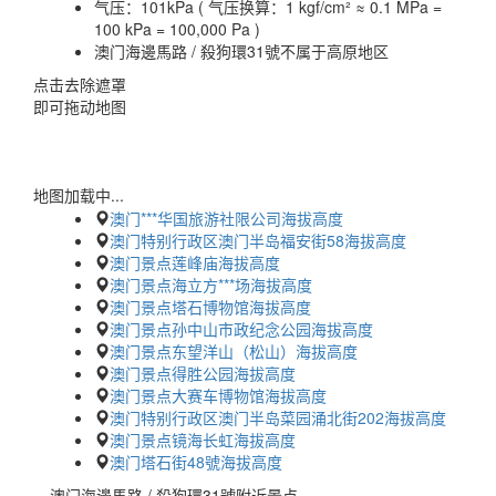
气压：
101kPa ( 气压换算：1 kgf/cm² ≈ 0.1 MPa =
100 kPa = 100,000 Pa )
澳门海邊馬路 / 殺狗環31號不属于高原地区
点击去除遮罩
即可拖动地图
地图加载中...
澳门***华国旅游社限公司海拔高度
澳门特别行政区澳门半岛福安街58海拔高度
澳门景点莲峰庙海拔高度
澳门景点海立方***场海拔高度
澳门景点塔石博物馆海拔高度
澳门景点孙中山市政纪念公园海拔高度
澳门景点东望洋山（松山）海拔高度
澳门景点得胜公园海拔高度
澳门景点大赛车博物馆海拔高度
澳门特别行政区澳门半岛菜园涌北街202海拔高度
澳门景点镜海长虹海拔高度
澳门塔石街48號海拔高度
澳门海邊馬路 / 殺狗環31號附近景点