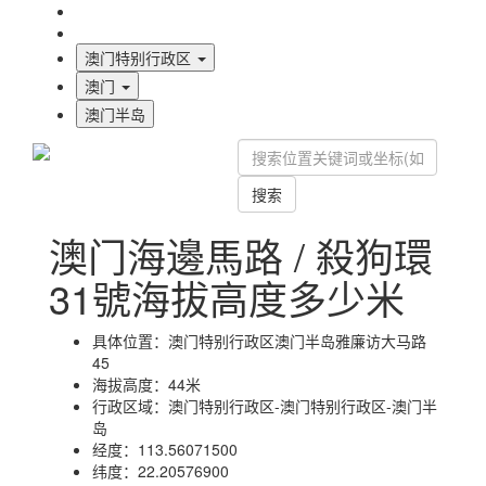
海拔首页
地图标注
澳门特别行政区
澳门
澳门半岛
搜索
澳门海邊馬路 / 殺狗環
31號海拔高度多少米
具体位置：
澳门特别行政区澳门半岛雅廉访大马路
45
海拔高度：
44米
行政区域：
澳门特别行政区-澳门特别行政区-澳门半
岛
经度：
113.56071500
纬度：
22.20576900