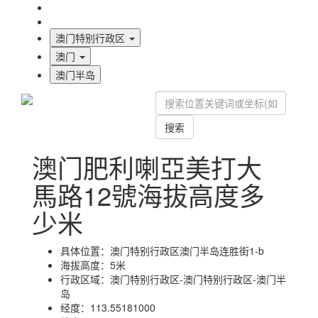
海拔首页
地图标注
澳门特别行政区
澳门
澳门半岛
搜索
澳门肥利喇亞美打大
馬路12號海拔高度多
少米
具体位置：
澳门特别行政区澳门半岛连胜街1-b
海拔高度：
5米
行政区域：
澳门特别行政区-澳门特别行政区-澳门半
岛
经度：
113.55181000