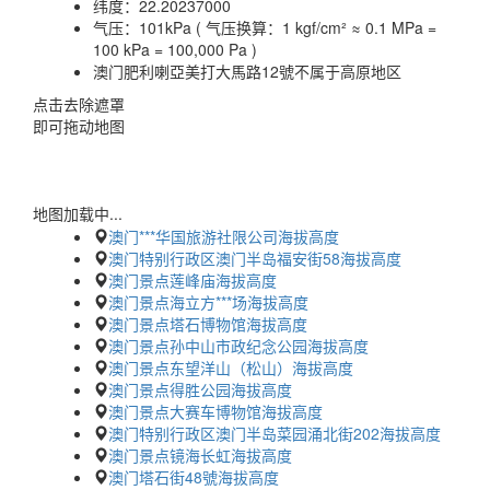
纬度：
22.20237000
气压：
101kPa ( 气压换算：1 kgf/cm² ≈ 0.1 MPa =
100 kPa = 100,000 Pa )
澳门肥利喇亞美打大馬路12號不属于高原地区
点击去除遮罩
即可拖动地图
地图加载中...
澳门***华国旅游社限公司海拔高度
澳门特别行政区澳门半岛福安街58海拔高度
澳门景点莲峰庙海拔高度
澳门景点海立方***场海拔高度
澳门景点塔石博物馆海拔高度
澳门景点孙中山市政纪念公园海拔高度
澳门景点东望洋山（松山）海拔高度
澳门景点得胜公园海拔高度
澳门景点大赛车博物馆海拔高度
澳门特别行政区澳门半岛菜园涌北街202海拔高度
澳门景点镜海长虹海拔高度
澳门塔石街48號海拔高度