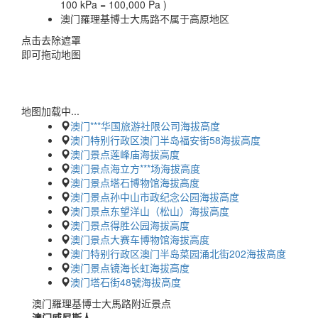
100 kPa = 100,000 Pa )
澳门羅理基博士大馬路不属于高原地区
点击去除遮罩
即可拖动地图
地图加载中...
澳门***华国旅游社限公司海拔高度
澳门特别行政区澳门半岛福安街58海拔高度
澳门景点莲峰庙海拔高度
澳门景点海立方***场海拔高度
澳门景点塔石博物馆海拔高度
澳门景点孙中山市政纪念公园海拔高度
澳门景点东望洋山（松山）海拔高度
澳门景点得胜公园海拔高度
澳门景点大赛车博物馆海拔高度
澳门特别行政区澳门半岛菜园涌北街202海拔高度
澳门景点镜海长虹海拔高度
澳门塔石街48號海拔高度
澳门羅理基博士大馬路附近景点
澳门威尼斯人