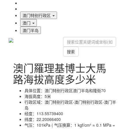
海拔首页
地图标注
澳门特别行政区
澳门
澳门半岛
搜索
澳门羅理基博士大馬
路海拔高度多少米
具体位置：
澳门特别行政区澳门半岛和隆街70
海拔高度：
5米
行政区域：
澳门特别行政区-澳门特别行政区-澳门半
岛
经度：
113.55739400
纬度：
22.20066400
气压：
101kPa ( 气压换算：1 kgf/cm² ≈ 0.1 MPa =