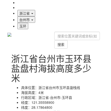
海拔首页
地图标注
浙江省
台州市
玉环
搜索
浙江省台州市玉环县
盐盘村海拔高度多少
米
具体位置：
浙江省台州市玉环县漩栈线
海拔高度：
4米
行政区域：
浙江省-台州市-玉环县
经度：
121.35558900
纬度：
28.17864800