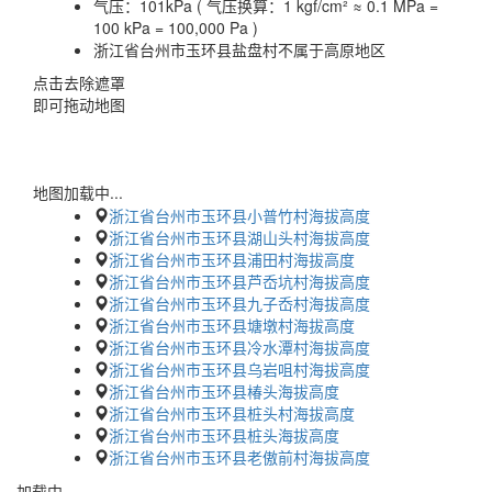
气压：
101kPa ( 气压换算：1 kgf/cm² ≈ 0.1 MPa =
100 kPa = 100,000 Pa )
浙江省台州市玉环县盐盘村不属于高原地区
点击去除遮罩
即可拖动地图
地图加载中...
浙江省台州市玉环县小普竹村海拔高度
浙江省台州市玉环县湖山头村海拔高度
浙江省台州市玉环县浦田村海拔高度
浙江省台州市玉环县芦岙坑村海拔高度
浙江省台州市玉环县九子岙村海拔高度
浙江省台州市玉环县塘墩村海拔高度
浙江省台州市玉环县冷水潭村海拔高度
浙江省台州市玉环县乌岩咀村海拔高度
浙江省台州市玉环县椿头海拔高度
浙江省台州市玉环县桩头村海拔高度
浙江省台州市玉环县桩头海拔高度
浙江省台州市玉环县老傲前村海拔高度
加载中…