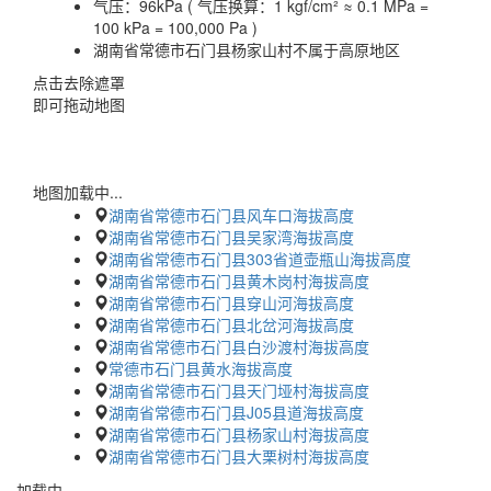
气压：
96kPa ( 气压换算：1 kgf/cm² ≈ 0.1 MPa =
100 kPa = 100,000 Pa )
湖南省常德市石门县杨家山村不属于高原地区
点击去除遮罩
即可拖动地图
地图加载中...
湖南省常德市石门县风车口海拔高度
湖南省常德市石门县吴家湾海拔高度
湖南省常德市石门县303省道壶瓶山海拔高度
湖南省常德市石门县黄木岗村海拔高度
湖南省常德市石门县穿山河海拔高度
湖南省常德市石门县北岔河海拔高度
湖南省常德市石门县白沙渡村海拔高度
常德市石门县黄水海拔高度
湖南省常德市石门县天门垭村海拔高度
湖南省常德市石门县J05县道海拔高度
湖南省常德市石门县杨家山村海拔高度
湖南省常德市石门县大栗树村海拔高度
加载中…