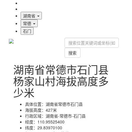
海拔首页
地图标注
湖南省
常德
石门
搜索
湖南省常德市石门县
杨家山村海拔高度多
少米
具体位置：
湖南省常德市石门县
海拔高度：
427米
行政区域：
湖南省-常德市-石门县
经度：
110.95525400
纬度：
29.83970100