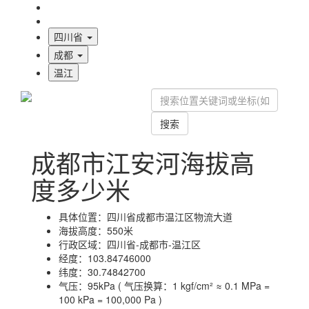
海拔首页
地图标注
四川省
成都
温江
搜索
成都市江安河海拔高
度多少米
具体位置：
四川省成都市温江区物流大道
海拔高度：
550米
行政区域：
四川省-成都市-温江区
经度：
103.84746000
纬度：
30.74842700
气压：
95kPa ( 气压换算：1 kgf/cm² ≈ 0.1 MPa =
100 kPa = 100,000 Pa )