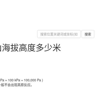
搜索
山海拔高度多少米
a = 100 kPa = 100,000 Pa )
一般不会出现高原反应。