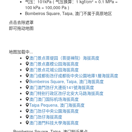
气压：
101kPa ( 气压换算：1 kgf/cm² ≈ 0.1 MPa =
100 kPa = 100,000 Pa )
Bombeiros Square, Taipa, 澳门不属于高原地区
点击去除遮罩
即可拖动地图
地图加载中...
澳门景点菩堤园（菩提禅院）海拔高度
澳门景点嘉模公园海拔高度
澳门景点花城公园海拔高度
澳门成都街氹仔成都街中央公園地庫1層海拔高度
Bombeiros Square, Taipa, 澳门海拔高度
澳门澳門氹仔大連街141號海拔高度
澳门特别行政区氹仔北安大马路海拔高度
澳门澳门国际机场海拔高度
Taipa Pequena, 澳门海拔高度
澳门氹仔中央公園海拔高度
澳门氹仔海拔高度
澳门澳門科技大學海拔高度
Bombeiros Square, Taipa, 澳门附近景点