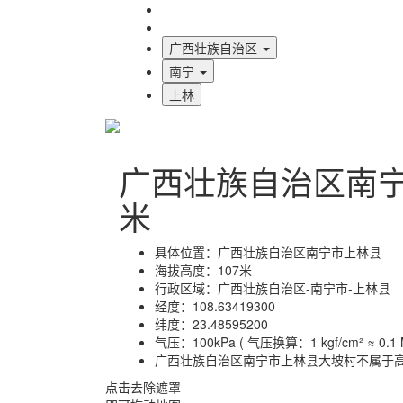
海拔首页
地图标注
广西壮族自治区
南宁
上林
广西壮族自治区南
米
具体位置：
广西壮族自治区南宁市上林县
海拔高度：
107米
行政区域：
广西壮族自治区-南宁市-上林县
经度：
108.63419300
纬度：
23.48595200
气压：
100kPa ( 气压换算：1 kgf/cm² ≈ 0.1 M
广西壮族自治区南宁市上林县大坡村不属于
点击去除遮罩