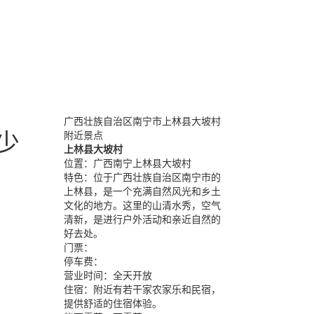
广西壮族自治区南宁市上林县大坡村
少
附近景点
上林县大坡村
位置：
广西南宁上林县大坡村
特色：
位于广西壮族自治区南宁市的
上林县，是一个充满自然风光和乡土
文化的地方。这里的山清水秀，空气
清新，是进行户外活动和亲近自然的
好去处。
门票：
停车费：
营业时间：
全天开放
住宿：
附近有若干家农家乐和民宿，
提供舒适的住宿体验。