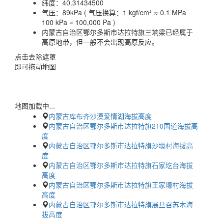
纬度：
40.31434500
气压：
89kPa ( 气压换算：1 kgf/cm² ≈ 0.1 MPa =
100 kPa = 100,000 Pa )
内蒙古自治区鄂尔多斯市达拉特旗三垧梁已经属于
高原地带，但一般不会出现高原反应。
点击去除遮罩
即可拖动地图
地图加载中...
内蒙古库布齐沙漠爱情湖海拔高度
内蒙古自治区鄂尔多斯市达拉特旗210国道海拔高
度
内蒙古自治区鄂尔多斯市达拉特旗沙壕村海拔高
度
内蒙古自治区鄂尔多斯市达拉特旗石家圪台海拔
高度
内蒙古自治区鄂尔多斯市达拉特旗王家壕村海拔
高度
内蒙古自治区鄂尔多斯市达拉特旗展旦召苏木海
拔高度