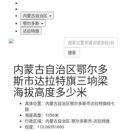
海拔首页
地图标注
内蒙古自治区
鄂尔多斯
达拉特旗
搜索
内蒙古自治区鄂尔多
斯市达拉特旗三垧梁
海拔高度多少米
具体位置：
内蒙古自治区鄂尔多斯市达拉特旗经七
路
海拔高度：
1056米
行政区域：
内蒙古自治区-鄂尔多斯市-达拉特旗
经度：
110.06351600