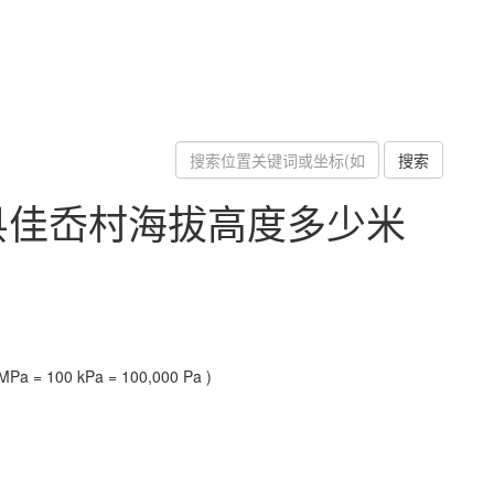
搜索
县佳岙村海拔高度多少米
Pa = 100 kPa = 100,000 Pa )