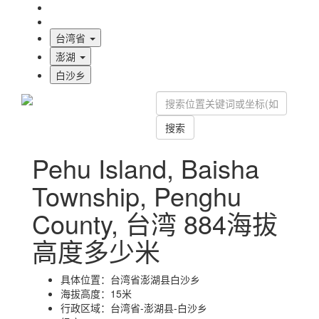
海拔首页
地图标注
台湾省
澎湖
白沙乡
搜索
Pehu Island, Baisha
Township, Penghu
County, 台湾 884海拔
高度多少米
具体位置：
台湾省澎湖县白沙乡
海拔高度：
15米
行政区域：
台湾省-澎湖县-白沙乡