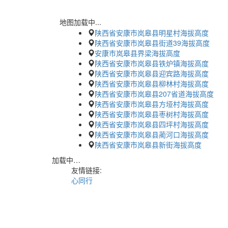
地图加载中...
陕西省安康市岚皋县明星村海拔高度
陕西省安康市岚皋县街道39海拔高度
安康市岚皋县界梁海拔高度
陕西省安康市岚皋县铁炉镇海拔高度
陕西省安康市岚皋县迎宾路海拔高度
陕西省安康市岚皋县柳林村海拔高度
陕西省安康市岚皋县207省道海拔高度
陕西省安康市岚皋县方垭村海拔高度
陕西省安康市岚皋县枣树村海拔高度
陕西省安康市岚皋县四坪村海拔高度
陕西省安康市岚皋县蔺河口海拔高度
陕西省安康市岚皋县新街海拔高度
加载中…
友情链接:
心同行