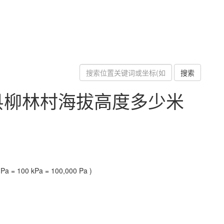
搜索
县柳林村海拔高度多少米
a = 100 kPa = 100,000 Pa )