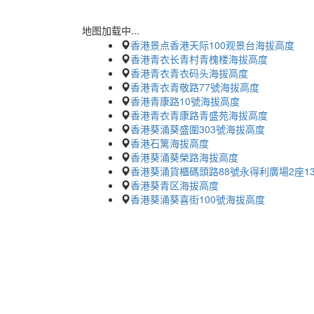
地图加载中...
香港景点香港天际100观景台海拔高度
香港青衣长青村青槐楼海拔高度
香港青衣青衣码头海拔高度
香港青衣青敬路77號海拔高度
香港青康路10號海拔高度
香港青衣青康路青盛苑海拔高度
香港葵涌葵盛圍303號海拔高度
香港石篱海拔高度
香港葵涌葵榮路海拔高度
香港葵涌貨櫃碼頭路88號永得利廣場2座13
香港葵青区海拔高度
香港葵涌葵喜街100號海拔高度