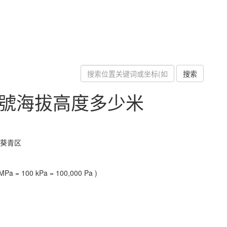
搜索
0號海拔高度多少米
-葵青区
Pa = 100 kPa = 100,000 Pa )