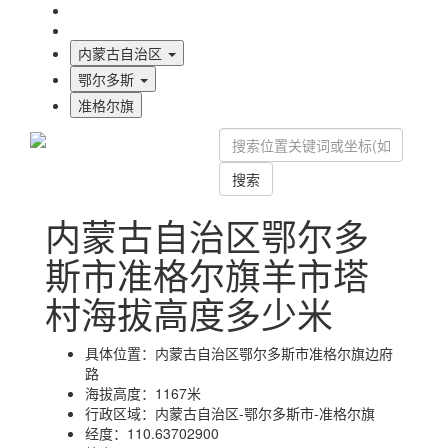
海拔首页
地图标注
内蒙古自治区
鄂尔多斯
准格尔旗
搜索
内蒙古自治区鄂尔多
斯市准格尔旗羊市塔
村海拔高度多少米
具体位置：
内蒙古自治区鄂尔多斯市准格尔旗边府
路
海拔高度：
1167米
行政区域：
内蒙古自治区-鄂尔多斯市-准格尔旗
经度：
110.63702900