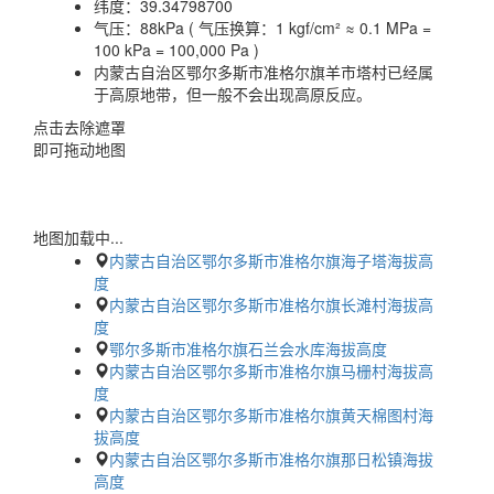
纬度：
39.34798700
气压：
88kPa ( 气压换算：1 kgf/cm² ≈ 0.1 MPa =
100 kPa = 100,000 Pa )
内蒙古自治区鄂尔多斯市准格尔旗羊市塔村已经属
于高原地带，但一般不会出现高原反应。
点击去除遮罩
即可拖动地图
地图加载中...
内蒙古自治区鄂尔多斯市准格尔旗海子塔海拔高
度
内蒙古自治区鄂尔多斯市准格尔旗长滩村海拔高
度
鄂尔多斯市准格尔旗石兰会水库海拔高度
内蒙古自治区鄂尔多斯市准格尔旗马栅村海拔高
度
内蒙古自治区鄂尔多斯市准格尔旗黄天棉图村海
拔高度
内蒙古自治区鄂尔多斯市准格尔旗那日松镇海拔
高度