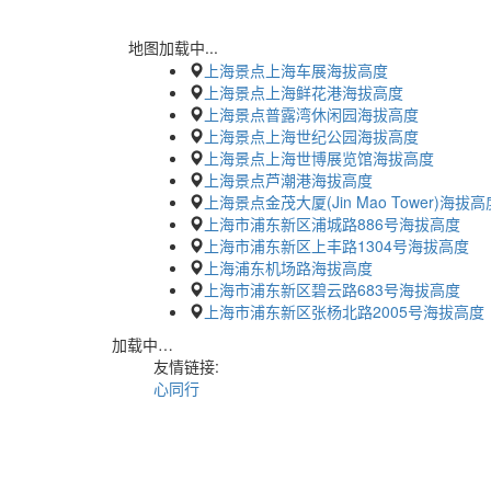
地图加载中...
上海景点上海车展海拔高度
上海景点上海鲜花港海拔高度
上海景点普露湾休闲园海拔高度
上海景点上海世纪公园海拔高度
上海景点上海世博展览馆海拔高度
上海景点芦潮港海拔高度
上海景点金茂大厦(Jin Mao Tower)海拔高
上海市浦东新区浦城路886号海拔高度
上海市浦东新区上丰路1304号海拔高度
上海浦东机场路海拔高度
上海市浦东新区碧云路683号海拔高度
上海市浦东新区张杨北路2005号海拔高度
加载中…
友情链接:
心同行