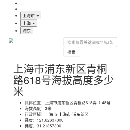
海拔首页
地图标注
上海市
上海
浦东
搜索
上海市浦东新区青桐
路618号海拔高度多少
米
具体位置：
上海市浦东新区青桐路618弄-1-48号
海拔高度：
3米
行政区域：
上海市-上海市-浦东新区
经度：
121.62637000
纬度：
31.21857300