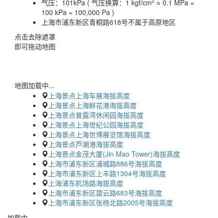
气压：
101kPa ( 气压换算：1 kgf/cm² ≈ 0.1 MPa =
100 kPa = 100,000 Pa )
上海市浦东新区青桐路618号不属于高原地区
点击去除遮罩
即可拖动地图
地图加载中...
上海景点上海车展海拔高度
上海景点上海鲜花港海拔高度
上海景点普露湾休闲园海拔高度
上海景点上海世纪公园海拔高度
上海景点上海世博展览馆海拔高度
上海景点芦潮港海拔高度
上海景点金茂大厦(Jin Mao Tower)海拔高度
上海市浦东新区浦城路886号海拔高度
上海市浦东新区上丰路1304号海拔高度
上海浦东机场路海拔高度
上海市浦东新区碧云路683号海拔高度
上海市浦东新区张杨北路2005号海拔高度
加载中…