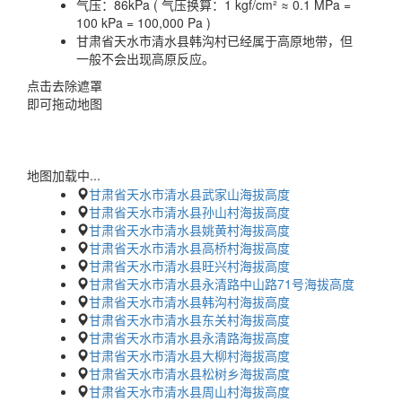
气压：
86kPa ( 气压换算：1 kgf/cm² ≈ 0.1 MPa =
100 kPa = 100,000 Pa )
甘肃省天水市清水县韩沟村已经属于高原地带，但
一般不会出现高原反应。
点击去除遮罩
即可拖动地图
地图加载中...
甘肃省天水市清水县武家山海拔高度
甘肃省天水市清水县孙山村海拔高度
甘肃省天水市清水县姚黄村海拔高度
甘肃省天水市清水县高桥村海拔高度
甘肃省天水市清水县旺兴村海拔高度
甘肃省天水市清水县永清路中山路71号海拔高度
甘肃省天水市清水县韩沟村海拔高度
甘肃省天水市清水县东关村海拔高度
甘肃省天水市清水县永清路海拔高度
甘肃省天水市清水县大柳村海拔高度
甘肃省天水市清水县松树乡海拔高度
甘肃省天水市清水县周山村海拔高度