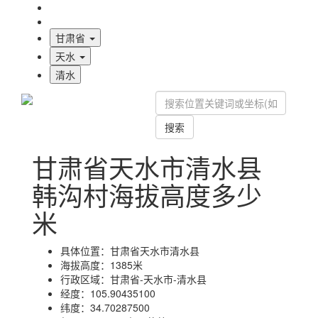
海拔首页
地图标注
甘肃省
天水
清水
搜索
甘肃省天水市清水县
韩沟村海拔高度多少
米
具体位置：
甘肃省天水市清水县
海拔高度：
1385米
行政区域：
甘肃省-天水市-清水县
经度：
105.90435100
纬度：
34.70287500