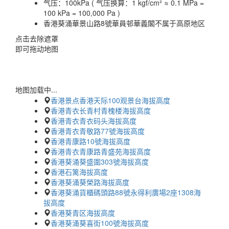
气压：
100kPa ( 气压换算：1 kgf/cm² ≈ 0.1 MPa =
100 kPa = 100,000 Pa )
香港葵涌華景山路8號華員邨華義閣不属于高原地区
点击去除遮罩
即可拖动地图
地图加载中...
香港景点香港天际100观景台海拔高度
香港青衣长青村青槐楼海拔高度
香港青衣青衣码头海拔高度
香港青衣青敬路77號海拔高度
香港青康路10號海拔高度
香港青衣青康路青盛苑海拔高度
香港葵涌葵盛圍303號海拔高度
香港石篱海拔高度
香港葵涌葵榮路海拔高度
香港葵涌貨櫃碼頭路88號永得利廣場2座1308海
拔高度
香港葵青区海拔高度
香港葵涌葵喜街100號海拔高度