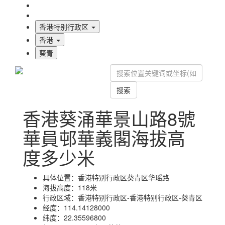
海拔首页
地图标注
香港特别行政区
香港
葵青
搜索
香港葵涌華景山路8號
華員邨華義閣海拔高
度多少米
具体位置：
香港特别行政区葵青区华瑶路
海拔高度：
118米
行政区域：
香港特别行政区-香港特别行政区-葵青区
经度：
114.14128000
纬度：
22.35596800