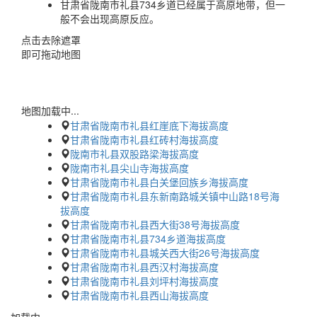
甘肃省陇南市礼县734乡道已经属于高原地带，但一
般不会出现高原反应。
点击去除遮罩
即可拖动地图
地图加载中...
甘肃省陇南市礼县红崖底下海拔高度
甘肃省陇南市礼县红砖村海拔高度
陇南市礼县双股路梁海拔高度
陇南市礼县尖山寺海拔高度
甘肃省陇南市礼县白关堡回族乡海拔高度
甘肃省陇南市礼县东新南路城关镇中山路18号海
拔高度
甘肃省陇南市礼县西大街38号海拔高度
甘肃省陇南市礼县734乡道海拔高度
甘肃省陇南市礼县城关西大街26号海拔高度
甘肃省陇南市礼县西汉村海拔高度
甘肃省陇南市礼县刘坪村海拔高度
甘肃省陇南市礼县西山海拔高度