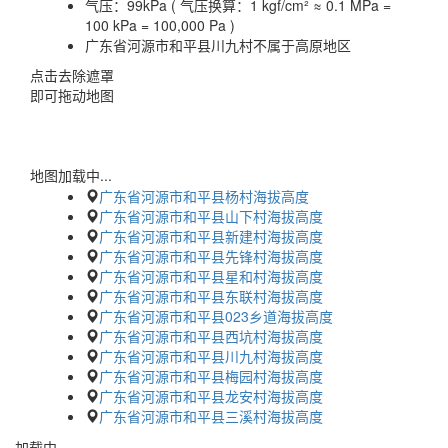
气压：
99kPa ( 气压换算：1 kgf/cm² ≈ 0.1 MPa =
100 kPa = 100,000 Pa )
广东省河源市和平县川九村不属于高原地区
点击去除遮罩
即可拖动地图
地图加载中...
广东省河源市和平县杨村海拔高度
广东省河源市和平县山下村海拔高度
广东省河源市和平县新建村海拔高度
广东省河源市和平县先锋村海拔高度
广东省河源市和平县星和村海拔高度
广东省河源市和平县东联村海拔高度
广东省河源市和平县023乡道海拔高度
广东省河源市和平县西坑村海拔高度
广东省河源市和平县川九村海拔高度
广东省河源市和平县梅园村海拔高度
广东省河源市和平县龙安村海拔高度
广东省河源市和平县三溪村海拔高度
加载中…