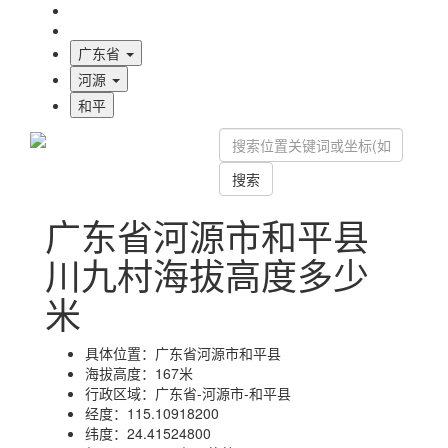
海拔首页
地图标注
广东省
河源
和平
搜索
广东省河源市和平县
川九村海拔高度多少
米
具体位置：
广东省河源市和平县
海拔高度：
167米
行政区域：
广东省-河源市-和平县
经度：
115.10918200
纬度：
24.41524800