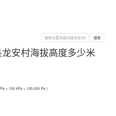
搜索
县龙安村海拔高度多少米
a = 100 kPa = 100,000 Pa )