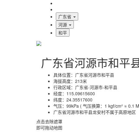
海拔首页
地图标注
广东省
河源
和平
广东省河源市和平
具体位置：
广东省河源市和平县
海拔高度：
213米
行政区域：
广东省-河源市-和平县
经度：
115.09615600
纬度：
24.35517600
气压：
99kPa ( 气压换算：1 kgf/cm² ≈ 0.1 MP
广东省河源市和平县龙安村不属于高原地区
点击去除遮罩
即可拖动地图